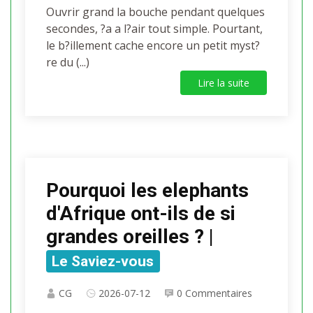
Ouvrir grand la bouche pendant quelques
secondes, ?a a l?air tout simple. Pourtant,
le b?illement cache encore un petit myst?
re du (...)
Lire la suite
Pourquoi les elephants
d'Afrique ont-ils de si
grandes oreilles ? |
Le Saviez-vous
CG
2026-07-12
0 Commentaires