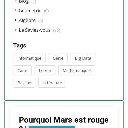
Blog
(1)
Géométrie
(0)
Algèbre
(5)
Le Saviez-vous
(96)
Tags
Informatique
Génie
Big Data
Carte
Lorem
Mathématiques
Baleine
Littérature
Pourquoi Mars est rouge