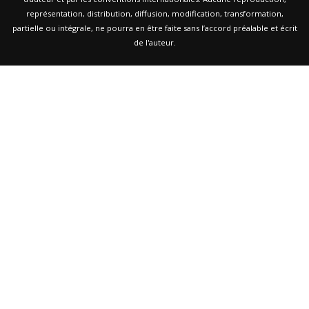
représentation, distribution, diffusion, modification, transformation,
partielle ou intégrale, ne pourra en être faite sans l’accord préalable et écrit
de l'auteur.