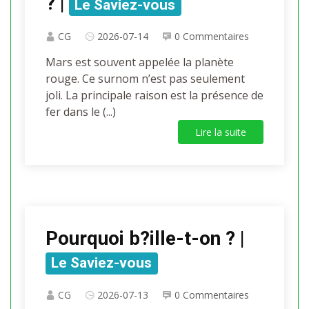
? |
Le Saviez-vous
CG
2026-07-14
0 Commentaires
Mars est souvent appelée la planète
rouge. Ce surnom n’est pas seulement
joli. La principale raison est la présence de
fer dans le (...)
Lire la suite
Pourquoi b?ille-t-on ? |
Le Saviez-vous
CG
2026-07-13
0 Commentaires