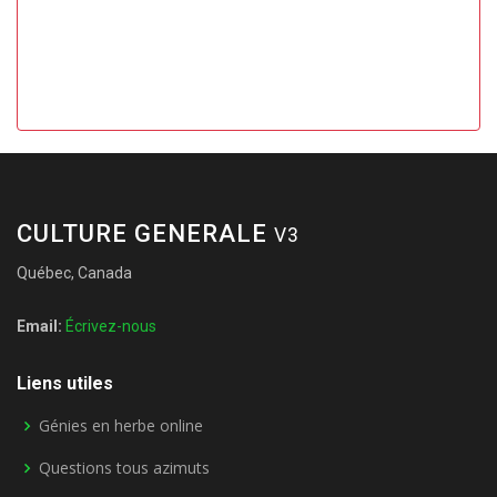
CULTURE GENERALE
V3
Québec, Canada
Email:
Écrivez-nous
Liens utiles
Génies en herbe online
Questions tous azimuts