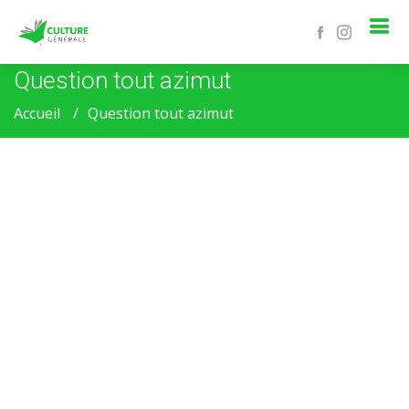
Question tout azimut
Accueil
Question tout azimut