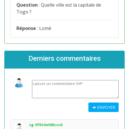
Question
: Quelle ville est la capitale de
Togo ?
Réponse
: Lomé
Derniers commentaires
ENVOYER
cg-5f01de565ccc6