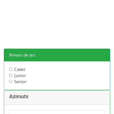
Niveau de jeu
Cadet
Junior
Senior
Azimuts