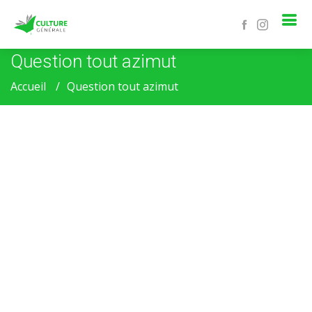
Question tout azimut
Accueil
Question tout azimut