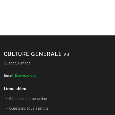
CULTURE GENERALE
V3
Québec, Canada
Email:
Écrivez-nous
Liens utiles
Génies en herbe online
Questions tous azimuts