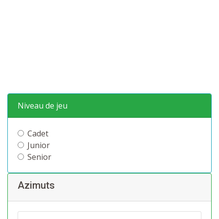
Niveau de jeu
Cadet
Junior
Senior
Azimuts