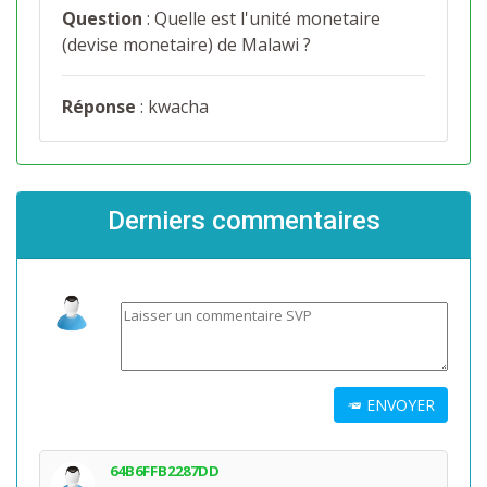
Question
: Quelle est l'unité monetaire
(devise monetaire) de Malawi ?
Réponse
: kwacha
Derniers commentaires
ENVOYER
64B6FFB2287DD