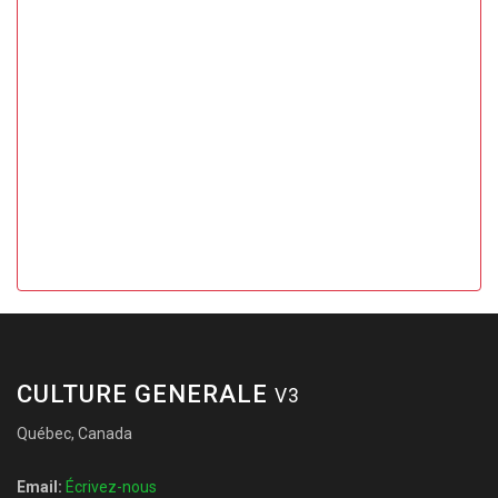
CULTURE GENERALE
V3
Québec, Canada
Email:
Écrivez-nous