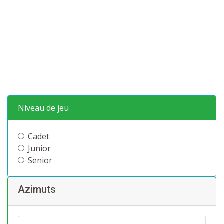
Niveau de jeu
Cadet
Junior
Senior
Azimuts