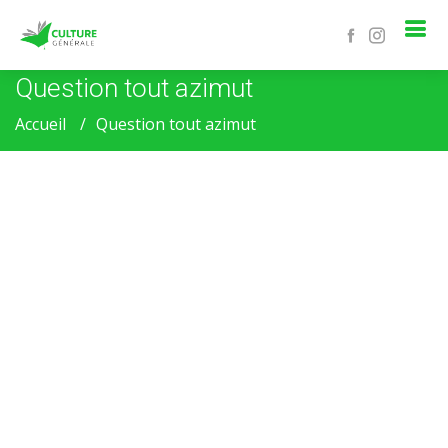
Question tout azimut
Accueil
Question tout azimut