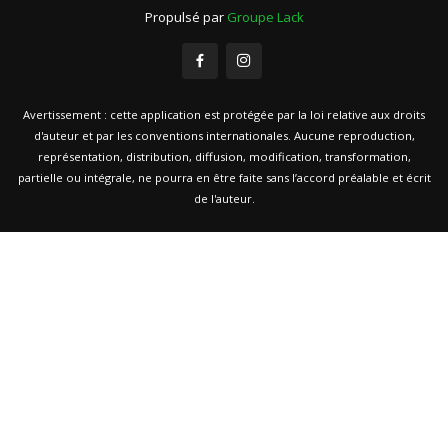
Propulsé par
Groupe Lack
Avertissement : cette application est protégée par la loi relative aux droits
d'auteur et par les conventions internationales. Aucune reproduction,
représentation, distribution, diffusion, modification, transformation,
partielle ou intégrale, ne pourra en être faite sans l’accord préalable et écrit
de l'auteur.