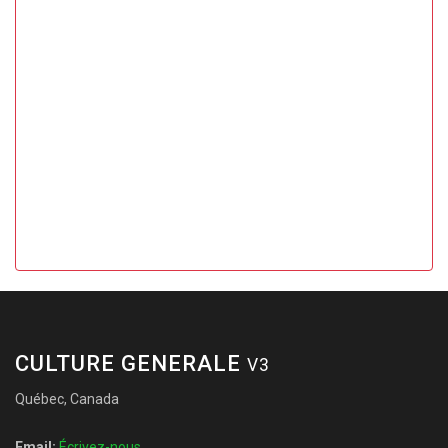
CULTURE GENERALE
V3
Québec, Canada
Email:
Écrivez-nous