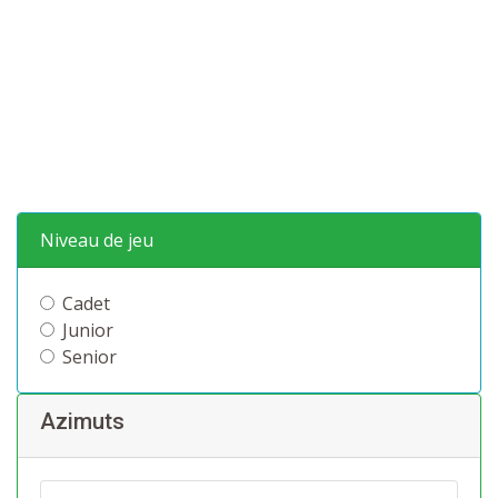
Niveau de jeu
Cadet
Junior
Senior
Azimuts