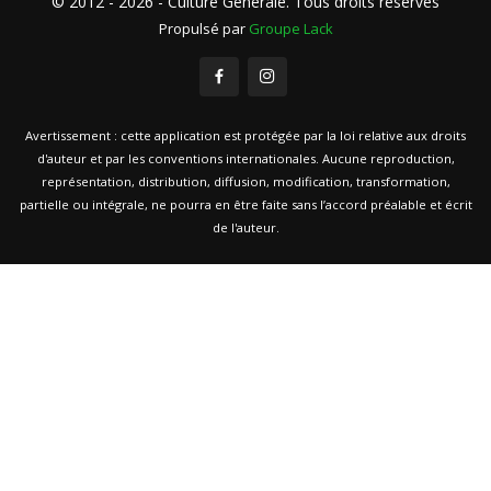
© 2012 - 2026 - Culture Generale. Tous droits réservés
Propulsé par
Groupe Lack
Avertissement : cette application est protégée par la loi relative aux droits
d'auteur et par les conventions internationales. Aucune reproduction,
représentation, distribution, diffusion, modification, transformation,
partielle ou intégrale, ne pourra en être faite sans l’accord préalable et écrit
de l'auteur.