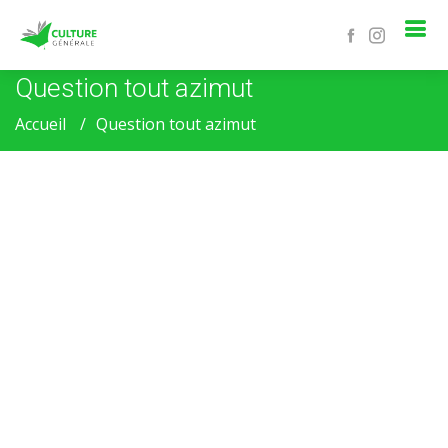
Question tout azimut
Accueil
Question tout azimut