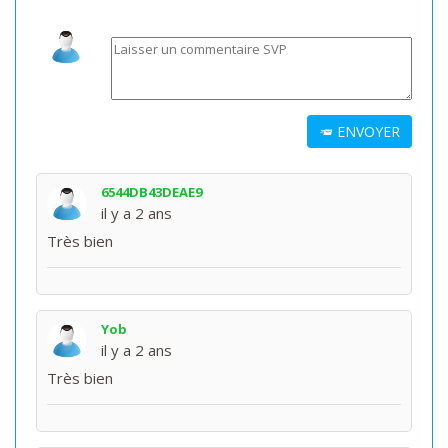
ENVOYER
6544DB43DEAE9
il y a 2 ans
Très bien
Yob
il y a 2 ans
Très bien