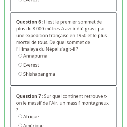
Question 6
: Il est le premier sommet de
plus de 8 000 mètres à avoir été gravi, par
une expédition française en 1950 et le plus
mortel de tous. De quel sommet de
l'Himalaya du Népal s'agit-il ?
Annapurna
Everest
Shishapangma
Question 7
: Sur quel continent retrouve t-
on le massif de l'Aïr, un massif montagneux
?
Afrique
Amérique