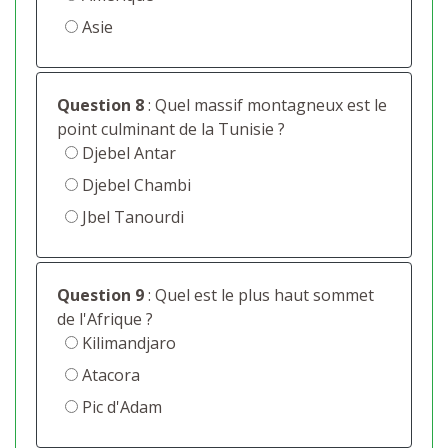
Asie
Question 8
: Quel massif montagneux est le
point culminant de la Tunisie ?
Djebel Antar
Djebel Chambi
Jbel Tanourdi
Question 9
: Quel est le plus haut sommet
de l'Afrique ?
Kilimandjaro
Atacora
Pic d'Adam