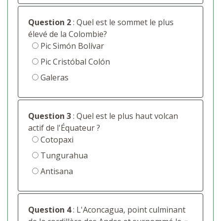
Question 2
: Quel est le sommet le plus
élevé de la Colombie?
Pic Simón Bolívar
Pic Cristóbal Colón
Galeras
Question 3
: Quel est le plus haut volcan
actif de l'Équateur ?
Cotopaxi
Tungurahua
Antisana
Question 4
: L'Aconcagua, point culminant