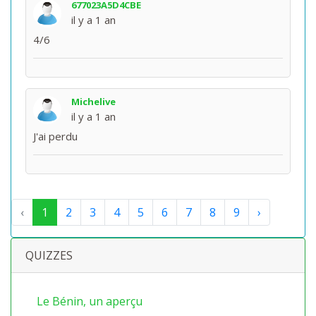
677023A5D4CBE
il y a 1 an
4/6
Michelive
il y a 1 an
J'ai perdu
‹
1
2
3
4
5
6
7
8
9
›
QUIZZES
Le Bénin, un aperçu