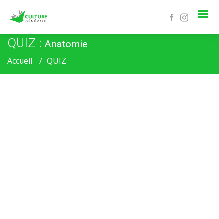
QUIZ :
Anatomie
Accueil
QUIZ