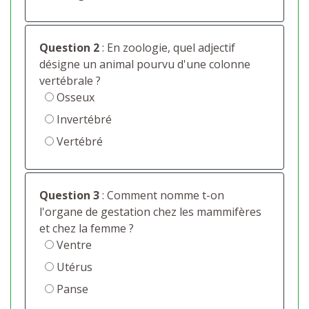
Question 2
: En zoologie, quel adjectif
désigne un animal pourvu d'une colonne
vertébrale ?
Osseux
Invertébré
Vertébré
Question 3
: Comment nomme t-on
l'organe de gestation chez les mammifères
et chez la femme ?
Ventre
Utérus
Panse