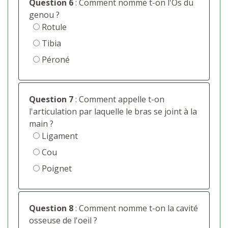
Question 6
: Comment nomme t-on l'Os du
genou ?
Rotule
Tibia
Péroné
Question 7
: Comment appelle t-on
l'articulation par laquelle le bras se joint à la
main ?
Ligament
Cou
Poignet
Question 8
: Comment nomme t-on la cavité
osseuse de l'oeil ?